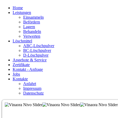
Home
Leistungen
Einsammeln
Befördern
Lagern
Behandeln
Verwerten
Löschmittel
ABC-Löschpulver
BC-Löschpulver
D-Löschpulver
Angebote & Service
Zertifikate
Kontakt - Anfrage
Jobs
Kontakte
Anfahrt
Impressum
Datenschutz