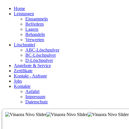
Home
Leistungen
Einsammeln
Befördern
Lagern
Behandeln
Verwerten
Löschmittel
ABC-Löschpulver
BC-Löschpulver
D-Löschpulver
Angebote & Service
Zertifikate
Kontakt - Anfrage
Jobs
Kontakte
Anfahrt
Impressum
Datenschutz